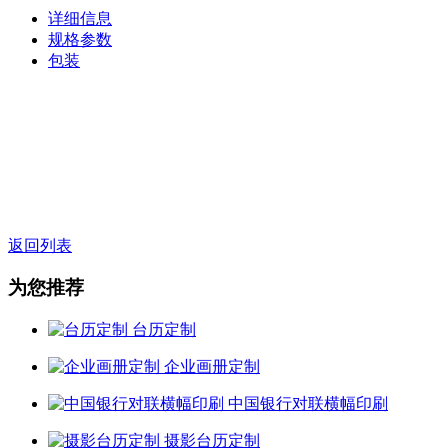
详细信息
规格参数
包装
返回列表
为您推荐
台历定制
企业画册定制
中国银行对联横幅印刷
摄影台历定制